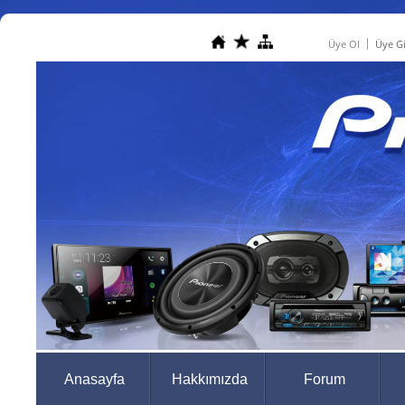
Üye Ol
Üye Gi
Anasayfa
Hakkımızda
Forum