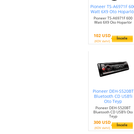
Pioneer TS-A6971F 60
Watt 6X9 Oto Hoparlö
Pioneer TS-A6971F 600
Watt 6X9 Oto Hoparlör
102 USD
İncele
(KDV dahil)
Pioneer DEH-S520BT
Bluetooth CD USB’li
Oto Teyp
Pioneer DEH-S520BT
Bluetooth CD USB’li Oto
Teyp
300 USD
İncele
(KDV dahil)