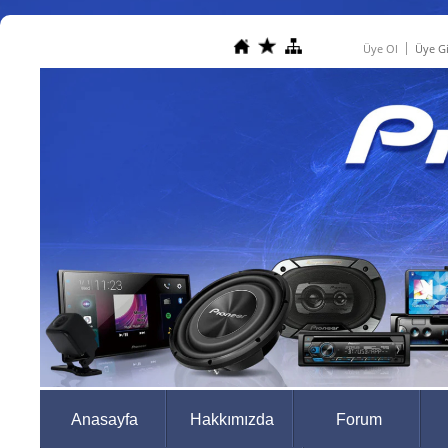
Üye Ol
Üye Gi
Anasayfa
Hakkımızda
Forum