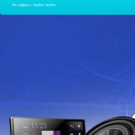
Yer sağlayıcı: Yurdum Yazılım