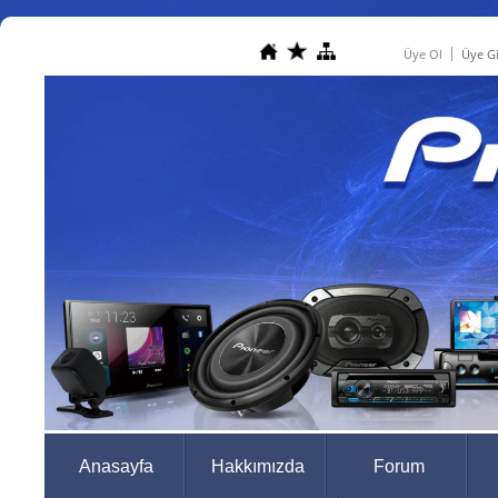
Üye Ol
Üye Gi
Anasayfa
Hakkımızda
Forum