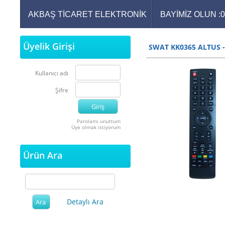
AKBAŞ TİCARET ELEKTRONİK
BAYİMİZ OLUN :
Üyelik Girişi
SWAT KK0365 ALTUS -
Kullanıcı adı
Şifre
Parolamı unuttum
Üye olmak istiyorum
Ürün Ara
Detaylı Ara