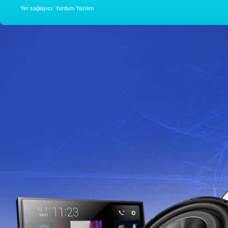
Yer sağlayıcı: Yurdum Yazılım